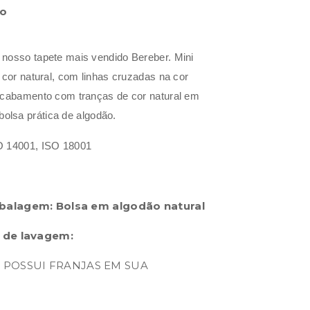
to
 nosso tapete mais vendido Bereber. Mini
a cor natural, com linhas cruzadas na cor
 Acabamento com tranças de cor natural em
lsa prática de algodão.
O 14001, ISO 18001
balagem: Bolsa em algodão natural
 de lavagem:
 POSSUI FRANJAS EM SUA