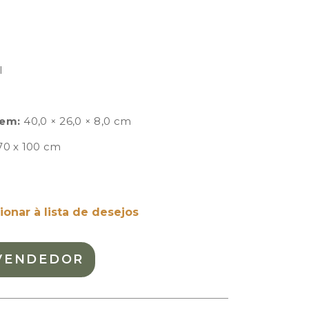
l
em:
40,0 × 26,0 × 8,0 cm
70 x 100 cm
ionar à lista de desejos
VENDEDOR