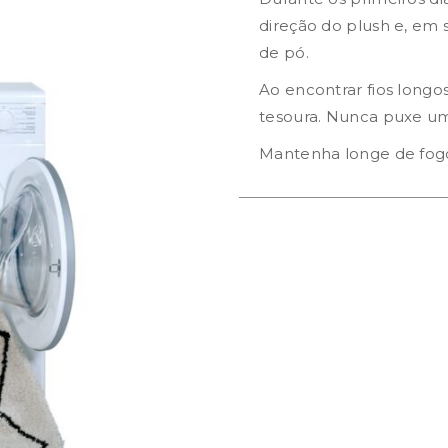
direção do plush e, em 
de pó.
Ao encontrar fios longo
tesoura. Nunca puxe um 
Mantenha longe de fog