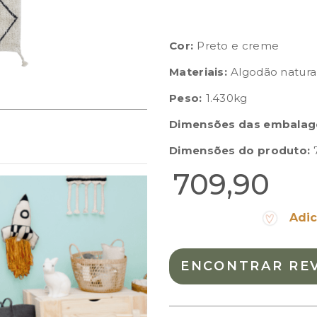
Cor:
Preto e creme
Materiais:
Algodão natura
Peso:
1.430kg
Dimensões das embalag
Dimensões do produto:
709,90
Adic
ENCONTRAR RE