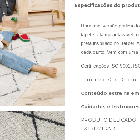
Especificações do produ
Uma mini versão prática do
tapete retangular lavável n
preta inspirado no Berber.
cada canto.
Vem com uma bo
Certificações
ISO 9001, IS
Tamanho: 70 x 100 cm
Conteúdo extra na em
Cuidados e Instruções
PRODUTO DELICADO –
EXTREMIDADE.