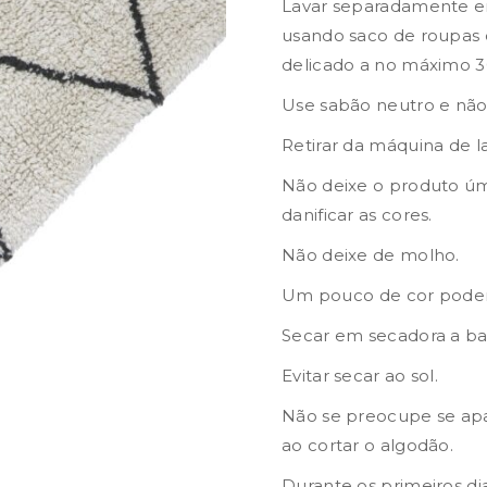
Lavar separadamente e
usando saco de roupas d
delicado a no máximo 3
Use sabão neutro e não
Retirar da máquina de l
Não deixe o produto ú
danificar as cores.
Não deixe de molho.
Um pouco de cor poderá
Secar em secadora a ba
Evitar secar ao sol.
Não se preocupe se apar
ao cortar o algodão.
Durante os primeiros di