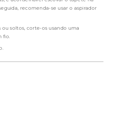
seguida, recomenda-se usar o aspirador
s ou soltos, corte-os usando uma
fio.
o.