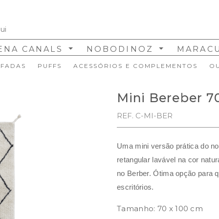
ENA CANALS
NOBODINOZ
MARAC
FADAS
PUFFS
ACESSÓRIOS E COMPLEMENTOS
O
Mini Bereber 7
REF. C-MI-BER
Uma mini versão prática do no
retangular lavável na cor natu
no Berber. Ótima opção para qu
escritórios.
Tamanho: 70 x 100 cm