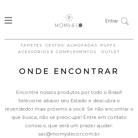
Entrar
TAPETES
CESTOS
ALMOFADAS
PUFFS
ACESSÓRIOS E COMPLEMENTOS
OUTLET
ONDE ENCONTRAR
Encontre nossos produtos por todo o Brasil!
Selecione abaixo seu Estado e descubra o
revendedor mais próximo a você. Se não encontrar o
que busca, não se preocupe! Entre em contato
conosco, que será um prazer ajudar:
sac@momydecor.com.br