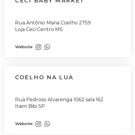
CECI BABY MARKET
Rua Antônio Maria Coelho 2759
Loja Ceci Centro MS
Website
COELHO NA LUA
Rua Pedroso Alvarenga 1062 sala 162
Itaim Bibi SP
Website