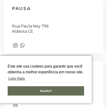
PAUSA
Rua Paula Ney 796
Aldeota CE
Este site usa cookies para garantir que você
PETIT PITUCOS
obtenha a melhor experiência em nosso site.
Leia mais
Rua Barão da Lagoa Dourada 471
Aceito!
loja 1 Centro RJ