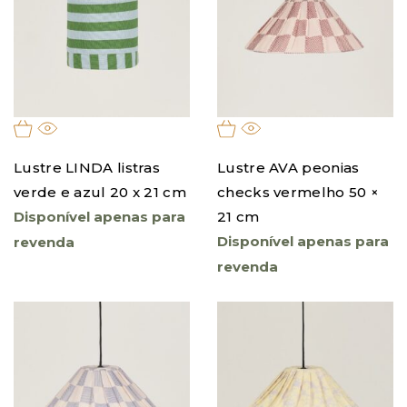
Lustre LINDA listras
Lustre AVA peonias
verde e azul 20 x 21 cm
checks vermelho 50 ×
Disponível apenas para
21 cm
Disponível apenas para
revenda
revenda