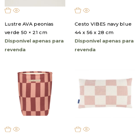
Lustre AVA peonias
Cesto VIBES navy blue
verde 50 × 21 cm
44 x 56 x 28 cm
Disponível apenas para
Disponível apenas para
revenda
revenda