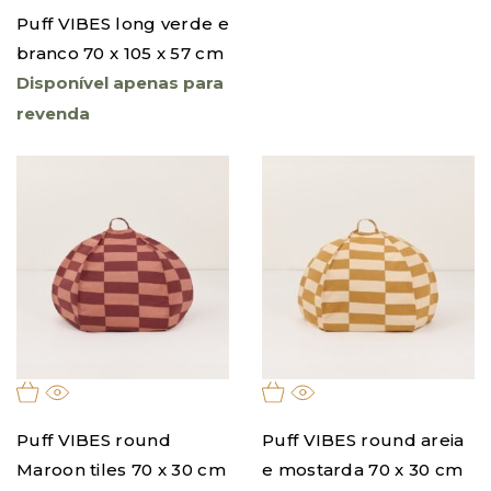
Puff VIBES long verde e
branco 70 x 105 x 57 cm
Disponível apenas para
revenda
Puff VIBES round
Puff VIBES round areia
Maroon tiles 70 x 30 cm
e mostarda 70 x 30 cm