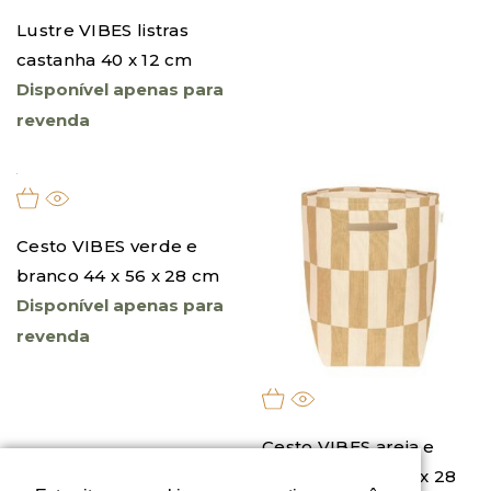
Lustre VIBES listras
Cesto VIBES azul e
castanha 40 x 12 cm
bege 44 x 56 x 28 cm
Disponível apenas para
Disponível apenas para
revenda
revenda
Cesto VIBES verde e
Cesto VIBES areia e
branco 44 x 56 x 28 cm
mostarda 44 x 56 x 28