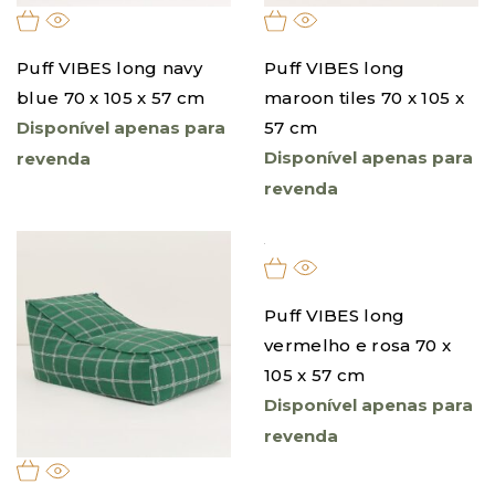
Puff VIBES long navy
Puff VIBES long
blue 70 x 105 x 57 cm
maroon tiles 70 x 105 x
Disponível apenas para
57 cm
Disponível apenas para
revenda
revenda
Puff VIBES long
vermelho e rosa 70 x
105 x 57 cm
Disponível apenas para
revenda