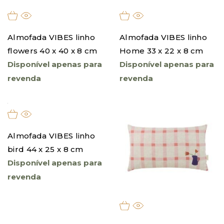
Almofada VIBES linho
Almofada VIBES linho
flowers 40 x 40 x 8 cm
Home 33 x 22 x 8 cm
Disponível apenas para
Disponível apenas para
revenda
revenda
Almofada VIBES linho
bird 44 x 25 x 8 cm
Disponível apenas para
revenda