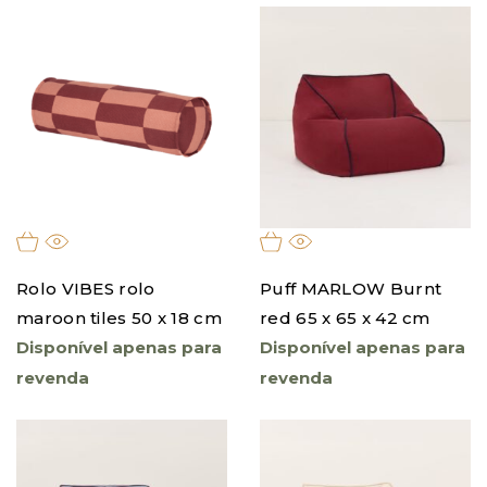
Rolo VIBES rolo
Puff MARLOW Burnt
maroon tiles 50 x 18 cm
red 65 x 65 x 42 cm
Disponível apenas para
Disponível apenas para
revenda
revenda