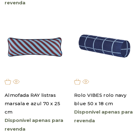
revenda
Almofada RAY listras
Rolo VIBES rolo navy
marsala e azul 70 x 25
blue 50 x 18 cm
cm
Disponível apenas para
Disponível apenas para
revenda
revenda