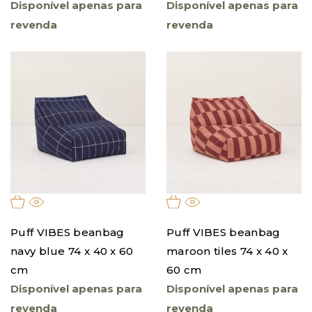
Disponível apenas para
Disponível apenas para
revenda
revenda
Puff VIBES beanbag
Puff VIBES beanbag
navy blue 74 x 40 x 60
maroon tiles 74 x 40 x
cm
60 cm
Disponível apenas para
Disponível apenas para
revenda
revenda