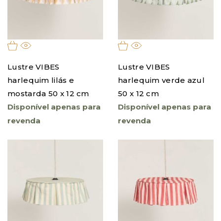
Lustre VIBES
Lustre VIBES
harlequim lilás e
harlequim verde azul
mostarda 50 x 12 cm
50 x 12 cm
Disponível apenas para
Disponível apenas para
revenda
revenda