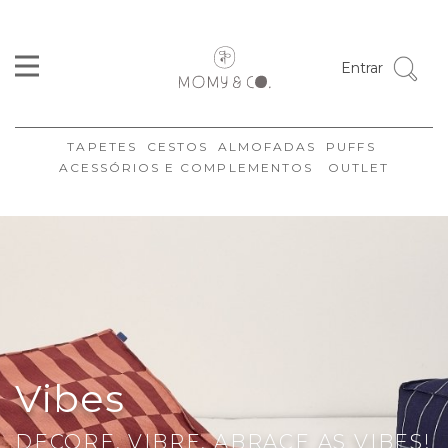
Entrar
TAPETES
CESTOS
ALMOFADAS
PUFFS
ACESSÓRIOS E COMPLEMENTOS
OUTLET
Vibes
DECORE, VIBRE, ABRACE AS VIBES!