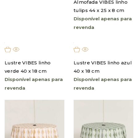
Almofada VIBES linho
tulips 44 x 25 x 8 cm
Disponível apenas para
revenda
Lustre VIBES linho
Lustre VIBES linho azul
verde 40 x 18 cm
40 x 18 cm
Disponível apenas para
Disponível apenas para
revenda
revenda