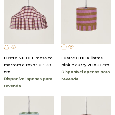
Lustre NICOLE mosaico
Lustre LINDA listras
marrom e roxo 50 × 28
pink e curry 20 x 21 cm
cm
Disponível apenas para
Disponível apenas para
revenda
revenda