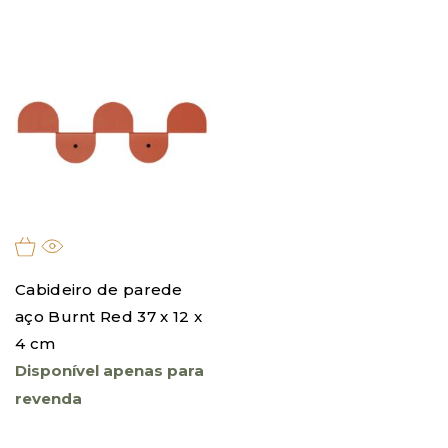
Cabideiro de parede
aço Burnt Red 37 x 12 x
4 cm
Disponível apenas para
revenda