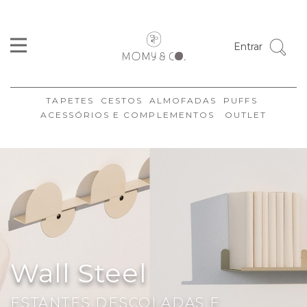
Entrar
TAPETES
CESTOS
ALMOFADAS
PUFFS
ACESSÓRIOS E COMPLEMENTOS
OUTLET
Wall Steel
ESTANTES DESCOLADAS E