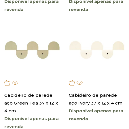
Disponível apenas para
Disponível apenas para
revenda
revenda
Cabideiro de parede
Cabideiro de parede
aço Green Tea 37 x 12 x
aço Ivory 37 x 12 x 4 cm
4 cm
Disponível apenas para
Disponível apenas para
revenda
revenda