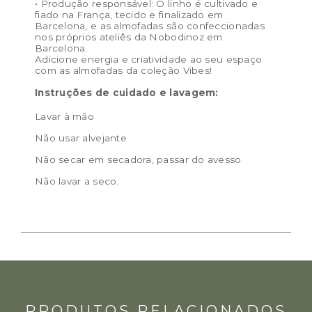
• Produção responsável: O linho é cultivado e
fiado na França, tecido e finalizado em
Barcelona, e as almofadas são confeccionadas
nos próprios ateliês da Nobodinoz em
Barcelona.
Adicione energia e criatividade ao seu espaço
com as almofadas da coleção Vibes!
Instruções de cuidado e lavagem:
Lavar à mão
Não usar alvejante
Não secar em secadora, passar do avesso
Não lavar a seco.
PRODUTOS RELACIONADOS