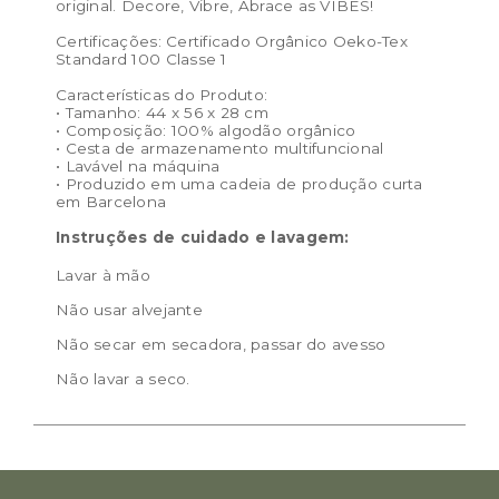
original. Decore, Vibre, Abrace as VIBES!
Certificações: Certificado Orgânico Oeko-Tex
Standard 100 Classe 1
Características do Produto:
• Tamanho: 44 x 56 x 28 cm
• Composição: 100% algodão orgânico
• Cesta de armazenamento multifuncional
• Lavável na máquina
• Produzido em uma cadeia de produção curta
em Barcelona
Instruções de cuidado e lavagem:
Lavar à mão
Não usar alvejante
Não secar em secadora, passar do avesso
Não lavar a seco.