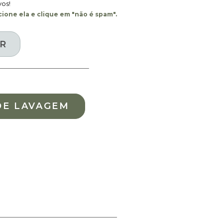
vos!
ione ela e clique em "não é spam".
DE LAVAGEM