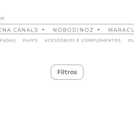
ENA CANALS
NOBODINOZ
MARAC
FADAS
PUFFS
ACESSÓRIOS E COMPLEMENTOS
O
Filtros