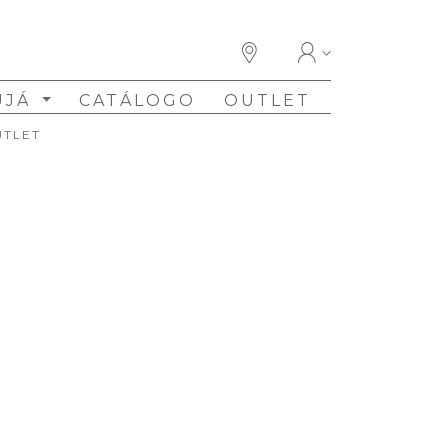
UJÁ
CATÁLOGO
OUTLET
UTLET