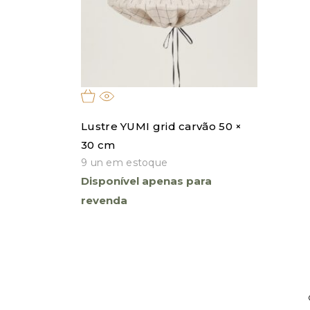
filtro
Lustre YUMI grid carvão 50 ×
30 cm
9 un em estoque
Disponível apenas para
revenda