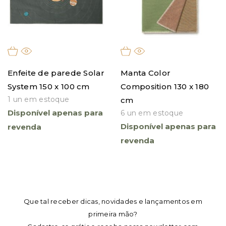
filtro
Enfeite de parede Solar
Manta Color
System 150 x 100 cm
Composition 130 x 180
1 un em estoque
cm
Disponível apenas para
6 un em estoque
Disponível apenas para
revenda
revenda
Que tal receber dicas, novidades e lançamentos em
primeira mão?