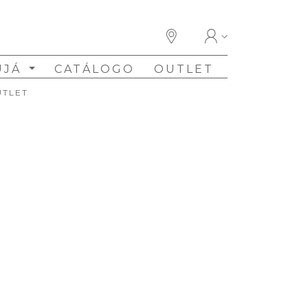
UJÁ
CATÁLOGO
OUTLET
UTLET