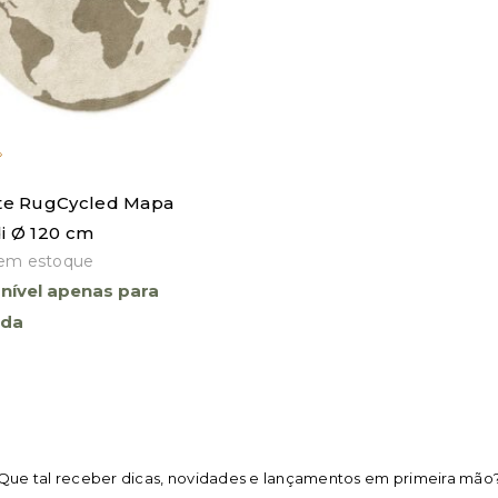
te RugCycled Mapa
i Ø 120 cm
 em estoque
nível apenas para
nda
Que tal receber dicas, novidades e lançamentos em primeira mão