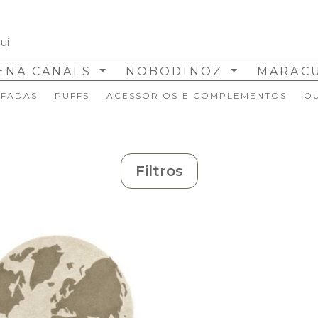
ENA CANALS
NOBODINOZ
MARAC
FADAS
PUFFS
ACESSÓRIOS E COMPLEMENTOS
O
Filtros