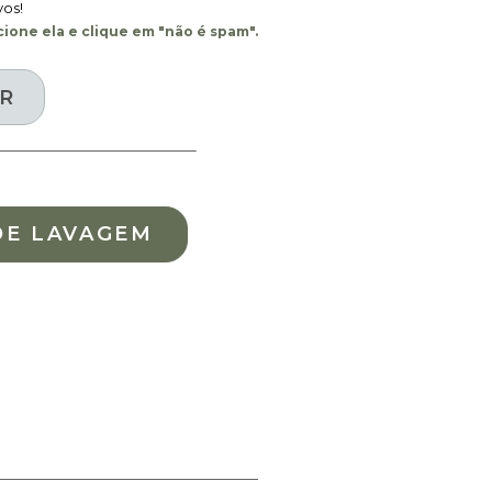
vos!
ione ela e clique em "não é spam".
DE LAVAGEM