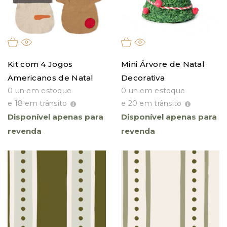
Kit com 4 Jogos
Mini Árvore de Natal
Americanos de Natal
Decorativa
0 un em estoque
0 un em estoque
e 18 em trânsito
e 20 em trânsito
Disponível apenas para
Disponível apenas para
revenda
revenda