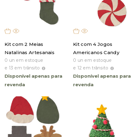
filtro
Kit com 2 Meias
Kit com 4 Jogos
Natalinas Artesanais
Americanos Candy
0 un em estoque
0 un em estoque
e 13 em trânsito
e 12 em trânsito
Disponível apenas para
Disponível apenas para
revenda
revenda