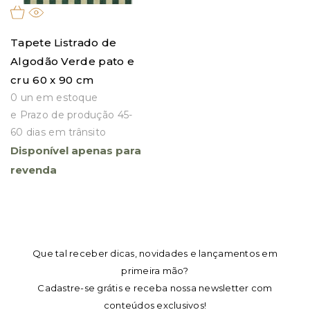
Tapete Listrado de
Algodão Verde pato e
cru 60 x 90 cm
0 un em estoque
e Prazo de produção 45-
60 dias em trânsito
Disponível apenas para
revenda
Que tal receber dicas, novidades e lançamentos em
primeira mão?
Cadastre-se grátis e receba nossa newsletter com
conteúdos exclusivos!