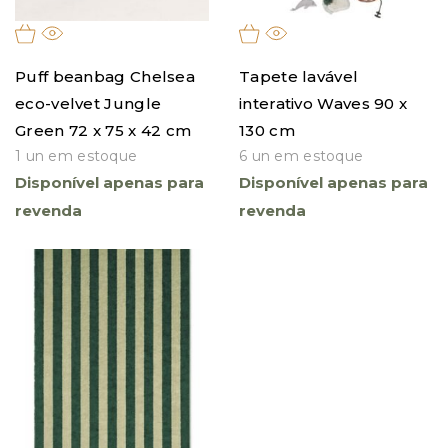
Puff beanbag Chelsea
Tapete lavável
eco-velvet Jungle
interativo Waves 90 x
Green 72 x 75 x 42 cm
130 cm
1 un em estoque
6 un em estoque
Disponível apenas para
Disponível apenas para
revenda
revenda