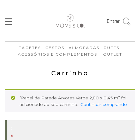
Entrar
TAPETES
CESTOS
ALMOFADAS
PUFFS
ACESSÓRIOS E COMPLEMENTOS
OUTLET
Carrinho
“Papel de Parede Árvores Verde 2,80 x 0,45 m” foi
adicionado ao seu carrinho.
Continuar comprando
×