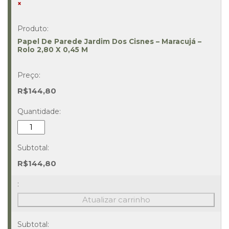
×
Papel De Parede Jardim Dos Cisnes – Maracujá –
Rolo 2,80 X 0,45 M
R$
144,80
Papel
De
Parede
Jardim
R$
144,80
Dos
Cisnes
–
Atualizar carrinho
Maracujá
–
Rolo