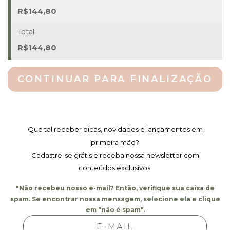
Quantidade
R$
144,80
R$
144,80
CONTINUAR PARA FINALIZAÇÃO
Que tal receber dicas, novidades e lançamentos em
primeira mão?
Cadastre-se grátis e receba nossa newsletter com
conteúdos exclusivos!
"Não recebeu nosso e-mail? Então, verifique sua caixa de
spam. Se encontrar nossa mensagem, selecione ela e clique
em "não é spam".