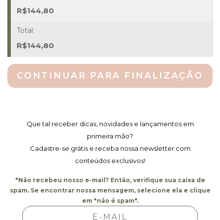
M
R$
144,80
Quantidade
R$
144,80
CONTINUAR PARA FINALIZAÇÃO
Que tal receber dicas, novidades e lançamentos em
primeira mão?
Cadastre-se grátis e receba nossa newsletter com
conteúdos exclusivos!
"Não recebeu nosso e-mail? Então, verifique sua caixa de
spam. Se encontrar nossa mensagem, selecione ela e clique
em "não é spam".