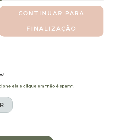
CONTINUAR PARA
FINALIZAÇÃO
s!
ione ela e clique em "não é spam".