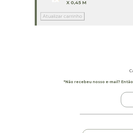
X 0,45 M
Atualizar carrinho
C
"Não recebeu nosso e-mail? Então,