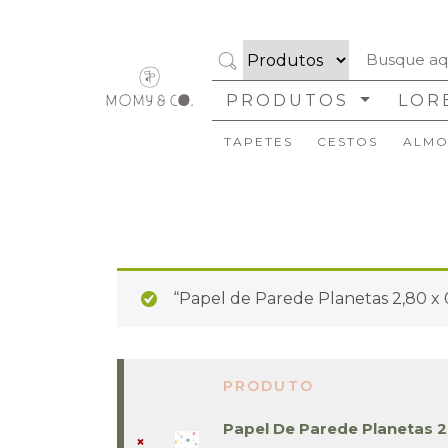
PRODUTOS
LOR
TAPETES
CESTOS
ALMO
“Papel de Parede Planetas 2,80 x 0
PRODUTO
REMOVER
IMAGEM
ITEM
DE
Papel De Parede Planetas 2
MINIATURA
×