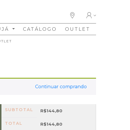
UJÁ
CATÁLOGO
OUTLET
UTLET
Continuar comprando
SUBTOTAL
R$
144,80
TOTAL
R$
144,80