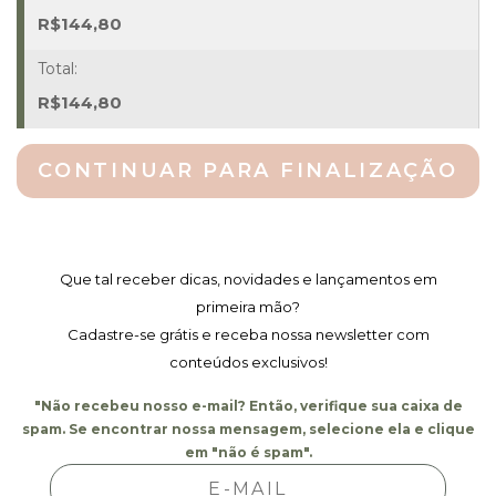
Quantidade
R$
144,80
R$
144,80
CONTINUAR PARA FINALIZAÇÃO
Que tal receber dicas, novidades e lançamentos em
primeira mão?
Cadastre-se grátis e receba nossa newsletter com
conteúdos exclusivos!
"Não recebeu nosso e-mail? Então, verifique sua caixa de
spam. Se encontrar nossa mensagem, selecione ela e clique
em "não é spam".