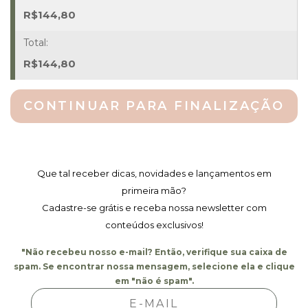
0,45
R$
144,80
M
Quantidade
R$
144,80
CONTINUAR PARA FINALIZAÇÃO
Que tal receber dicas, novidades e lançamentos em
primeira mão?
Cadastre-se grátis e receba nossa newsletter com
conteúdos exclusivos!
"Não recebeu nosso e-mail? Então, verifique sua caixa de
spam. Se encontrar nossa mensagem, selecione ela e clique
em "não é spam".