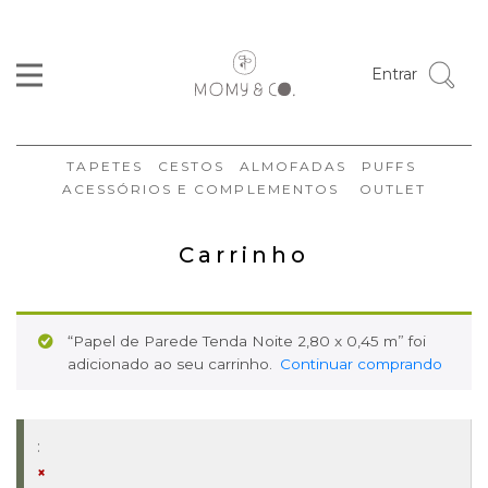
Entrar
TAPETES
CESTOS
ALMOFADAS
PUFFS
ACESSÓRIOS E COMPLEMENTOS
OUTLET
Carrinho
“Papel de Parede Tenda Noite 2,80 x 0,45 m” foi
adicionado ao seu carrinho.
Continuar comprando
×