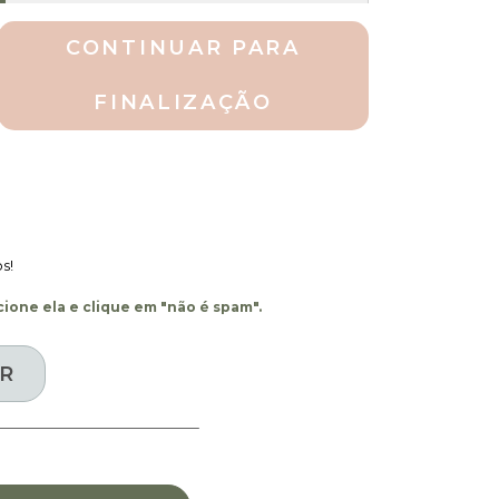
CONTINUAR PARA
FINALIZAÇÃO
s!
ione ela e clique em "não é spam".