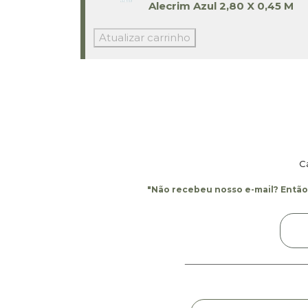
Alecrim Azul 2,80 X 0,45 M
Atualizar carrinho
C
"Não recebeu nosso e-mail? Então,