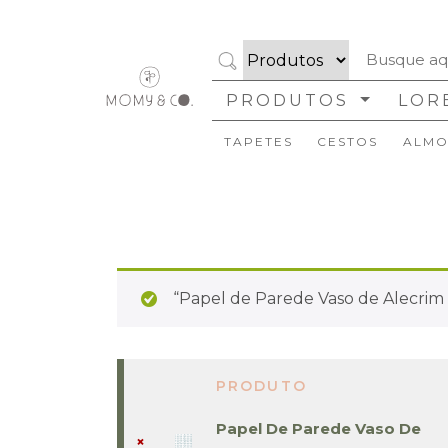
PRODUTOS
LOR
TAPETES
CESTOS
ALMO
“Papel de Parede Vaso de Alecrim A
PRODUTO
REMOVER
IMAGEM
ITEM
DE
Papel De Parede Vaso De
MINIATURA
×