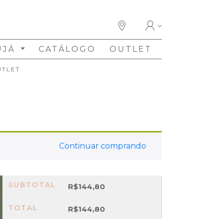
UJÁ
CATÁLOGO
OUTLET
UTLET
Continuar comprando
SUBTOTAL
R$
144,80
TOTAL
R$
144,80