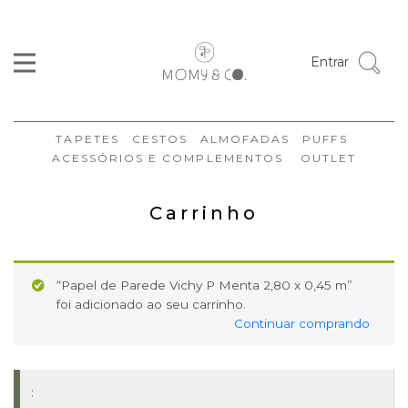
Entrar
TAPETES
CESTOS
ALMOFADAS
PUFFS
ACESSÓRIOS E COMPLEMENTOS
OUTLET
Carrinho
“Papel de Parede Vichy P Menta 2,80 x 0,45 m”
foi adicionado ao seu carrinho.
Continuar comprando