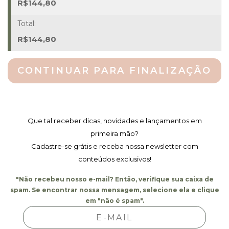
Quantidade
R$
144,80
R$
144,80
CONTINUAR PARA FINALIZAÇÃO
Que tal receber dicas, novidades e lançamentos em
primeira mão?
Cadastre-se grátis e receba nossa newsletter com
conteúdos exclusivos!
"Não recebeu nosso e-mail? Então, verifique sua caixa de
spam. Se encontrar nossa mensagem, selecione ela e clique
em "não é spam".