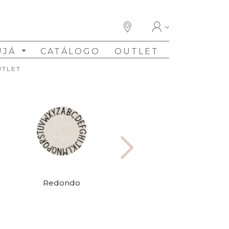
UJÁ
CATÁLOGO
OUTLET
UTLET
Redondo
Retangular