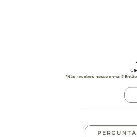
filtro
Cad
"Não recebeu nosso e-mail? Então,
PERGUNTA