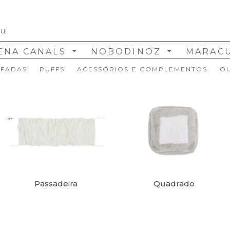
ENA CANALS
NOBODINOZ
MARAC
FADAS
PUFFS
ACESSÓRIOS E COMPLEMENTOS
O
Passadeira
Quadrado