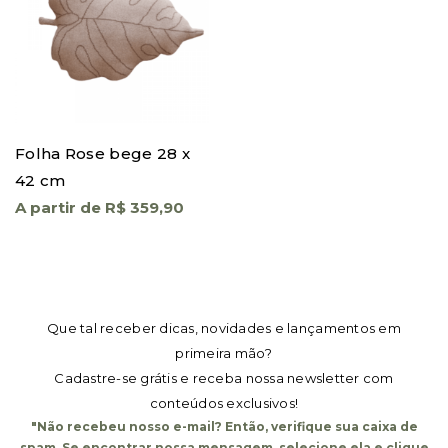
Folha Rose bege 28 x
42 cm
A partir de R$ 359,90
Que tal receber dicas, novidades e lançamentos em
primeira mão?
Cadastre-se grátis e receba nossa newsletter com
conteúdos exclusivos!
"Não recebeu nosso e-mail? Então, verifique sua caixa de
spam. Se encontrar nossa mensagem, selecione ela e clique