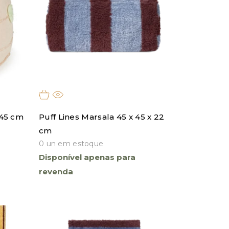
 45 cm
Puff Lines Marsala 45 x 45 x 22
cm
0 un em estoque
Disponível apenas para
revenda