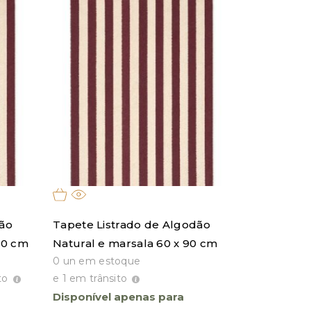
dão
Tapete Listrado de Algodão
60 cm
Natural e marsala 60 x 90 cm
0 un em estoque
to
e 1 em trânsito
Disponível apenas para