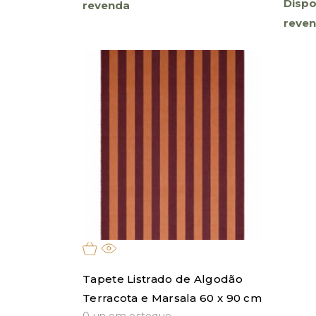
Dispo
revenda
reve
Tapete Listrado de Algodão
Terracota e Marsala 60 x 90 cm
0 un em estoque