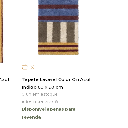
Azul
Tapete Lavável Color On Azul
Índigo 60 x 90 cm
0 un em estoque
e 6 em trânsito
Disponível apenas para
revenda