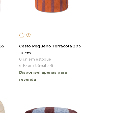
 35
Cesto Pequeno Terracota 20 x
10 cm
0 un em estoque
e 10 em trânsito
Disponível apenas para
revenda