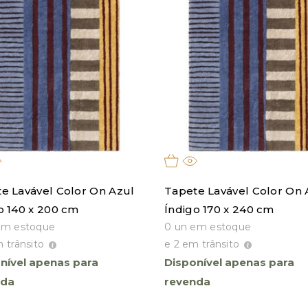
e Lavável Color On Azul
Tapete Lavável Color On 
o 140 x 200 cm
Índigo 170 x 240 cm
em estoque
0 un em estoque
 trânsito
e 2 em trânsito
nível apenas para
Disponível apenas para
nda
revenda