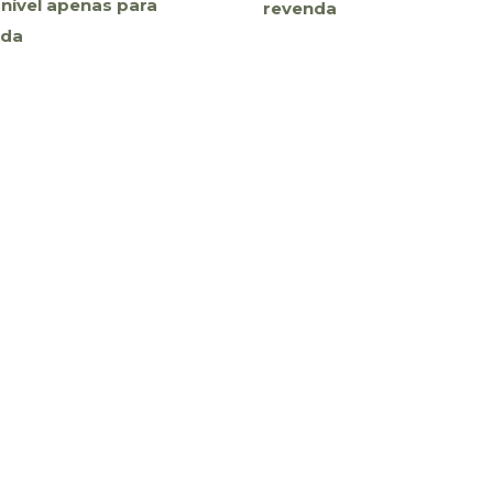
nível apenas para
revenda
nda