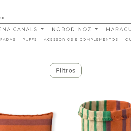
ENA CANALS
NOBODINOZ
MARAC
FADAS
PUFFS
ACESSÓRIOS E COMPLEMENTOS
O
Filtros