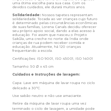
uma ótima escolha para sua casa. Com os
devidos cuidados, ele durará muitos anos.
Solidariedade:
Nossos tapetes representam
solidariedade. Tocada ao ver crianças cujo futuro
é determinado pelas circunstâncias econômicas
de suas famílias, Lorena Canals decidiu oferecer
seu próprio apoio social, dando a elas acesso à
educação. Foi assim que nasceu o Projeto
Sakûla, uma creche no norte da Índia onde
crianças de rua podem receber comida e
educação. Atualmente, há 120 crianças
frequentando a escola.
Certificações: ISO 9001, ISO 45001, ISO 14001
Tamanho: 50 Ø x 45 cm
Cuidados e Instruções de lavagem:
Capa: Lave em máquina de lavar roupa no ciclo
delicado a 30ºC.
Use sabão neutro e não use amaciante.
Retire da máquina de lavar roupa uma vez
terminado o ciclo de lavagem, a umidade pode