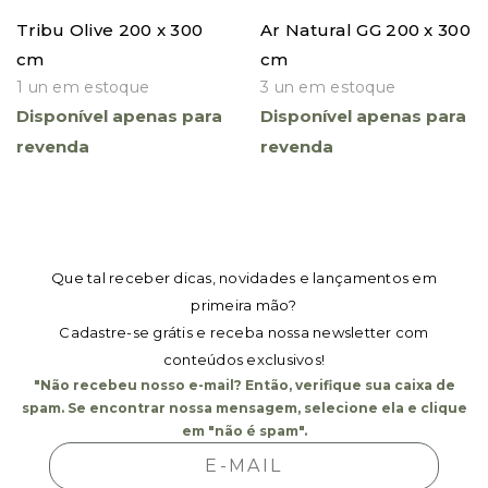
Tribu Olive 200 x 300
Ar Natural GG 200 x 300
cm
cm
1 un em estoque
3 un em estoque
Disponível apenas para
Disponível apenas para
revenda
revenda
Que tal receber dicas, novidades e lançamentos em
primeira mão?
Cadastre-se grátis e receba nossa newsletter com
conteúdos exclusivos!
"Não recebeu nosso e-mail? Então, verifique sua caixa de
spam. Se encontrar nossa mensagem, selecione ela e clique
em "não é spam".