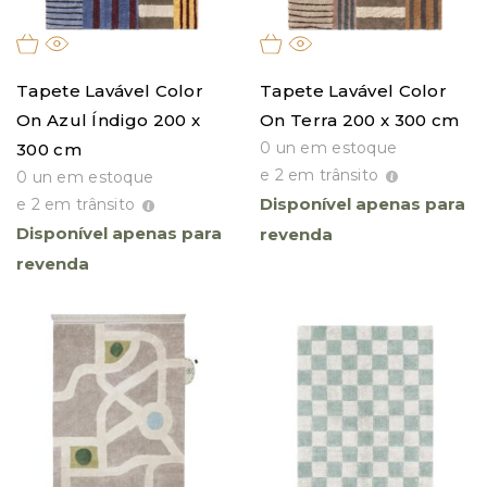
Tapete Lavável Color
Tapete Lavável Color
On Azul Índigo 200 x
On Terra 200 x 300 cm
0 un em estoque
300 cm
e 2 em trânsito
0 un em estoque
Disponível apenas para
e 2 em trânsito
Disponível apenas para
revenda
revenda