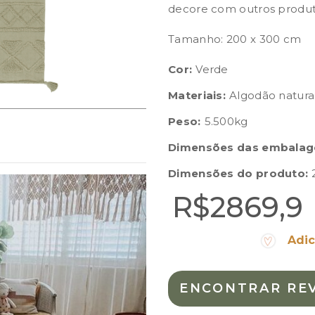
decore com outros produto
Tamanho: 200 x 300 cm
Cor:
Verde
Materiais:
Algodão natura
Peso:
5.500kg
Dimensões das embalag
Dimensões do produto:
R$2869,9
Adic
ENCONTRAR RE