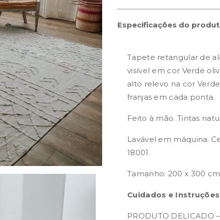
Especificações do produ
Tapete retangular de a
visível em cor Verde ol
alto relevo na cor Ve
franjas em cada ponta.
Feito à mão. Tintas natu
Lavável em máquina. Cer
18001.
Tamanho: 200 x 300 c
Cuidados e Instruções
PRODUTO DELICADO –