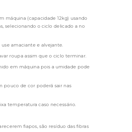
m máquina (capacidade 12kg) usando
s, selecionando o ciclo delicado a no
 use amaciante e alvejante.
avar roupa assim que o ciclo terminar.
mido em máquina pois a umidade pode
 pouco de cor poderá sair nas
ixa temperatura caso necessário.
ecerem fiapos, são resíduo das fibras