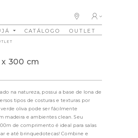
UJÁ
CATÁLOGO
OUTLET
UTLET
0 x 300 cm
irado na natureza, possui a base de lona de
rsos tipos de costuras e texturas por
 verde oliva pode ser fácilmente
 madeira e ambientes clean. Seu
,00m de comprimento é ideal para salas
antar e até brinquedotecas! Combine e