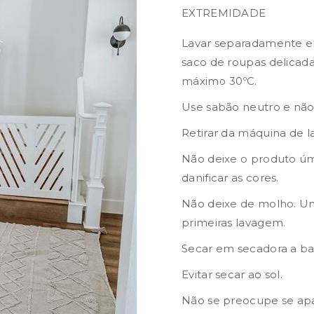
EXTREMIDADE
Lavar separadamente e
saco de roupas delicada
máximo 30ºC.
Use sabão neutro e não
Retirar da máquina de l
Não deixe o produto ú
danificar as cores.
Não deixe de molho. Um
primeiras lavagem.
Secar em secadora a ba
Evitar secar ao sol.
Não se preocupe se apar