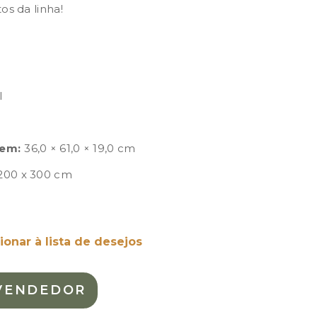
s da linha!
l
em:
36,0 × 61,0 × 19,0 cm
200 x 300 cm
ionar à lista de desejos
VENDEDOR