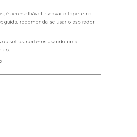
as, é aconselhável escovar o tapete na
seguida, recomenda-se usar o aspirador
s ou soltos, corte-os usando uma
fio.
o.