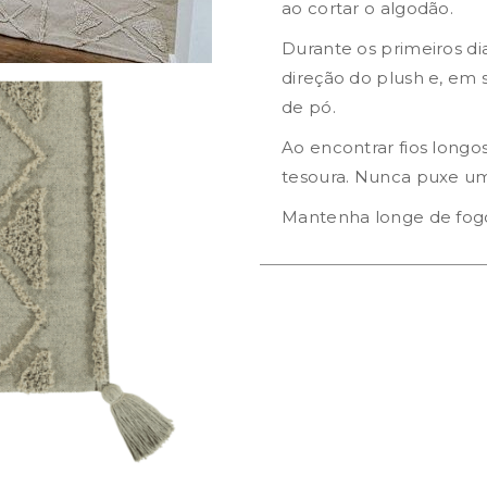
ao cortar o algodão.
Durante os primeiros di
direção do plush e, em 
de pó.
Ao encontrar fios longo
tesoura. Nunca puxe um 
Mantenha longe de fog