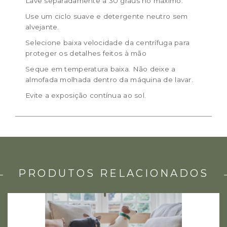
Lave separadamente a 30 graus no máximo.
Use um ciclo suave e detergente neutro sem
alvejante.
Selecione baixa velocidade da centrífuga para
proteger os detalhes feitos à mão
Seque em temperatura baixa. Não deixe a
almofada molhada dentro da máquina de lavar.
Evite a exposição contínua ao sol.
PRODUTOS RELACIONADOS