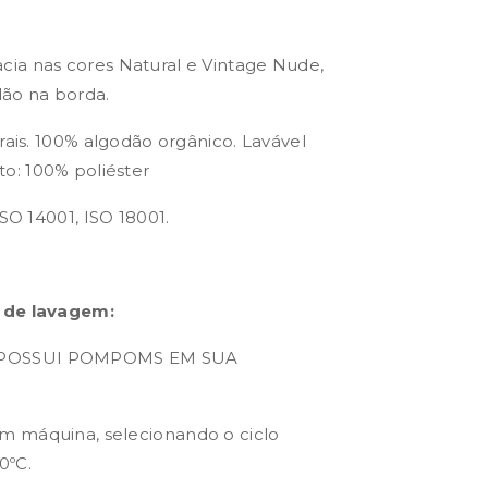
ia nas cores Natural e Vintage Nude,
ão na borda.
rais. 100% algodão orgânico. Lavável
: 100% poliéster
ISO 14001, ISO 18001.
 de lavagem:
POSSUI POMPOMS EM SUA
 máquina, selecionando o ciclo
0ºC.