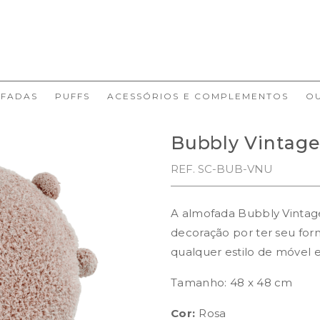
FADAS
PUFFS
ACESSÓRIOS E COMPLEMENTOS
O
Bubbly Vintag
REF. SC-BUB-VNU
A almofada Bubbly Vintage
decoração por ter seu fo
qualquer estilo de móvel 
Tamanho: 48 x 48 cm
Cor:
Rosa