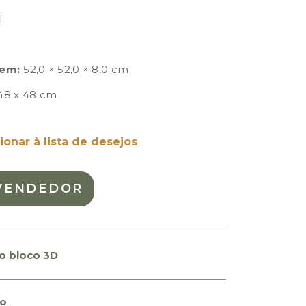
l
em:
52,0 × 52,0 × 8,0 cm
48 x 48 cm
ionar à lista de desejos
VENDEDOR
o bloco 3D
to