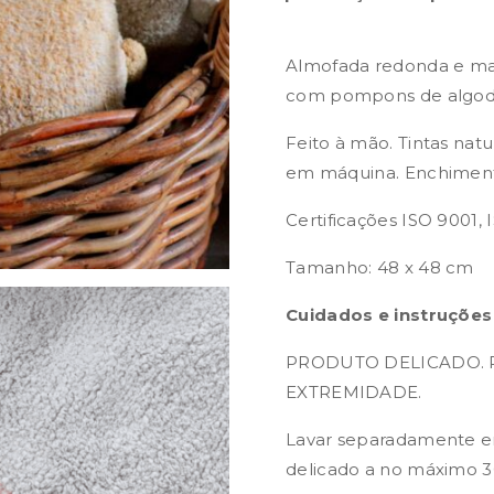
Almofada redonda e mac
com pompons de algod
Feito à mão. Tintas natu
em máquina. Enchimento
Certificações ISO 9001, 
Tamanho: 48 x 48 cm
Cuidados e instruções
PRODUTO DELICADO. 
EXTREMIDADE.
Lavar separadamente em
delicado a no máximo 3