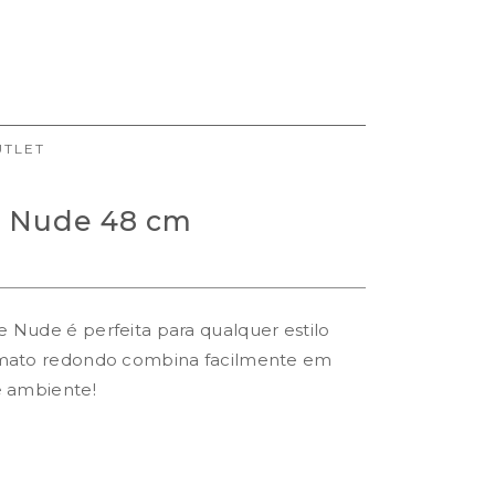
UTLET
e Nude 48 cm
 Nude é perfeita para qualquer estilo
rmato redondo combina facilmente em
e ambiente!