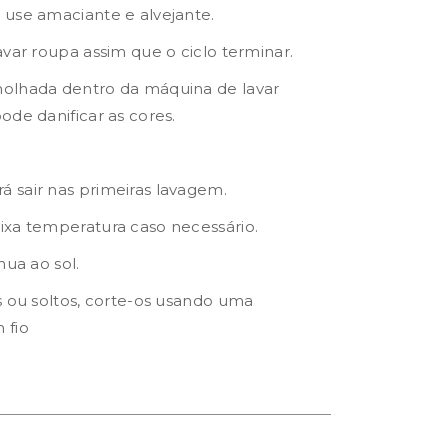
 use amaciante e alvejante.
avar roupa assim que o ciclo terminar.
olhada dentro da máquina de lavar
ode danificar as cores.
 sair nas primeiras lavagem.
ixa temperatura caso necessário.
nua ao sol.
s ou soltos, corte-os usando uma
 fio