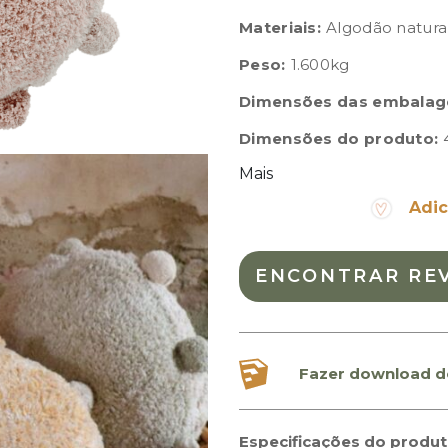
Materiais:
Algodão natura
Peso:
1.600kg
Dimensões das embalag
Dimensões do produto:
Mais
Adic
ENCONTRAR RE
Fazer download d
Especificações do produ