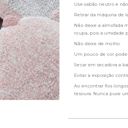
Use sabão neutro e não
Retirar da máquina de l
Não deixe a almofada m
roupa, pois a umidade p
Não deixe de molho.
Um pouco de cor poderá
Secar em secadora a ba
Evitar a exposição contí
Ao encontrar fios longo
tesoura. Nunca puxe um