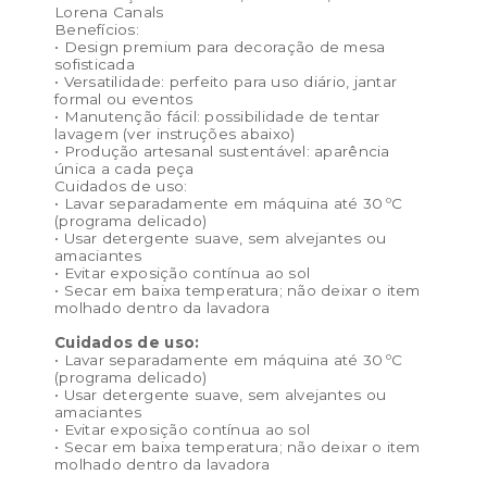
Lorena Canals
Benefícios:
• Design premium para decoração de mesa
sofisticada
• Versatilidade: perfeito para uso diário, jantar
formal ou eventos
• Manutenção fácil: possibilidade de tentar
lavagem (ver instruções abaixo)
• Produção artesanal sustentável: aparência
única a cada peça
Cuidados de uso:
• Lavar separadamente em máquina até 30 ºC
(programa delicado)
• Usar detergente suave, sem alvejantes ou
amaciantes
• Evitar exposição contínua ao sol
• Secar em baixa temperatura; não deixar o item
molhado dentro da lavadora
Cuidados de uso:
• Lavar separadamente em máquina até 30 ºC
(programa delicado)
• Usar detergente suave, sem alvejantes ou
amaciantes
• Evitar exposição contínua ao sol
• Secar em baixa temperatura; não deixar o item
molhado dentro da lavadora