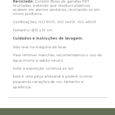
Reciclado:
Contém fibras de garrafas PET
recicladas, evitando que resíduos plásticos
acabem em aterros sanitários, reciclando-os em
novos produtos.
Certificações: ISO 9001, ISO 14001, ISO 45001
Tamanho: Ø15 x 15 cm
Cuidados e Instruções de lavagem:
Não lave na máquina de lavar.
Para remover manchas, recomendamos o uso de
água morna e sabão neutro.
Evite a exposição contínua ao sol.
Esta é uma peça artesanal e podem ocorrer
pequenas variações de cor, tamanho e
aparência.