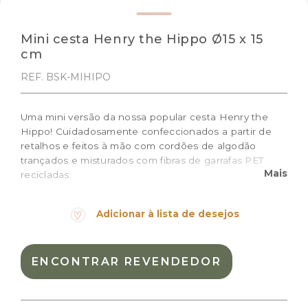
Mini cesta Henry the Hippo Ø15 x 15
cm
REF. BSK-MIHIPO
Uma mini versão da nossa popular cesta Henry the
Hippo! Cuidadosamente confeccionados a partir de
retalhos e feitos à mão com cordões de algodão
trançados e misturados com fibras de garrafas PET
Mais
recicladas.
Tamanho: Ø15 x 15 cm
Adicionar à lista de desejos
Cor:
Azul Sálvia, Cinza escuro, Rose
Materiais:
Algodão natural
ENCONTRAR REVENDEDOR
Peso:
0.410kg
Dimensões das embalagem:
15,0 × 15,0 × 15,0 cm