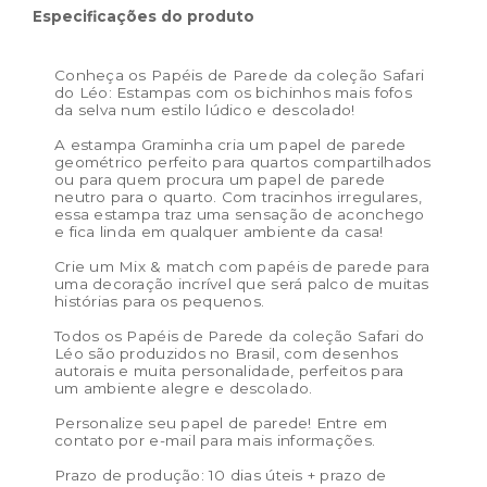
produto:
(altura)
Especificações do produto
Conheça os Papéis de Parede da coleção Safari
do Léo: Estampas com os bichinhos mais fofos
da selva num estilo lúdico e descolado!
A estampa Graminha cria um papel de parede
geométrico perfeito para quartos compartilhados
ou para quem procura um papel de parede
neutro para o quarto. Com tracinhos irregulares,
essa estampa traz uma sensação de aconchego
e fica linda em qualquer ambiente da casa!
Crie um Mix & match com papéis de parede para
uma decoração incrível que será palco de muitas
histórias para os pequenos.
Todos os Papéis de Parede da coleção Safari do
Léo são produzidos no Brasil, com desenhos
autorais e muita personalidade, perfeitos para
um ambiente alegre e descolado.
Personalize seu papel de parede! Entre em
contato por e-mail para mais informações.
Prazo de produção: 10 dias úteis + prazo de