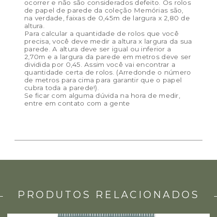
ocorrer e não são considerados defeito. Os rolos
de papel de parede da coleção Memórias são,
na verdade, faixas de 0,45m de largura x 2,80 de
altura.
Para calcular a quantidade de rolos que você
precisa, você deve medir a altura x largura da sua
parede. A altura deve ser igual ou inferior a
2,70m e a largura da parede em metros deve ser
dividida por 0,45. Assim você vai encontrar a
quantidade certa de rolos. (Arredonde o número
de metros para cima para garantir que o papel
cubra toda a parede!).
Se ficar com alguma dúvida na hora de medir,
entre em contato com a gente
PRODUTOS RELACIONADOS