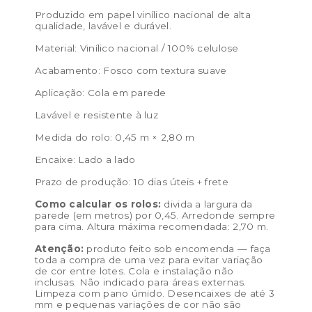
Produzido em papel vinílico nacional de alta
qualidade, lavável e durável.
Material: Vinílico nacional / 100% celulose
Acabamento: Fosco com textura suave
Aplicação: Cola em parede
Lavável e resistente à luz
Medida do rolo: 0,45 m × 2,80 m
Encaixe: Lado a lado
Prazo de produção: 10 dias úteis + frete
Como calcular os rolos:
divida a largura da
parede (em metros) por 0,45. Arredonde sempre
para cima. Altura máxima recomendada: 2,70 m.
Atenção:
produto feito sob encomenda — faça
toda a compra de uma vez para evitar variação
de cor entre lotes. Cola e instalação não
inclusas. Não indicado para áreas externas.
Limpeza com pano úmido. Desencaixes de até 3
mm e pequenas variações de cor não são