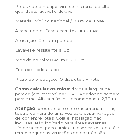
Produzido em papel vinílico nacional de alta
qualidade, lavável e durável.
Material: Vinílico nacional / 100% celulose
Acabamento: Fosco com textura suave
Aplicação: Cola em parede
Lavável e resistente à luz
Medida do rolo: 0,45 m × 2,80 m
Encaixe: Lado a lado
Prazo de produção: 10 dias úteis + frete
Como calcular os rolos:
divida a largura da
parede (em metros) por 0,45. Arredonde sempre
para cima. Altura máxima recomendada: 2,70 m.
Atenção:
produto feito sob encomenda — faça
toda a compra de uma vez para evitar variação
de cor entre lotes. Cola e instalação não
inclusas. Não indicado para áreas externas.
Limpeza com pano úmido. Desencaixes de até 3
mm e pequenas variações de cor não são