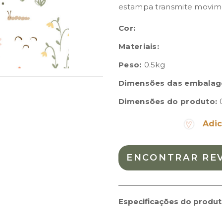
estampa transmite movime
Cor:
Materiais:
Peso:
0.5kg
Dimensões das embalag
Dimensões do produto:
Adic
ENCONTRAR RE
Especificações do produ