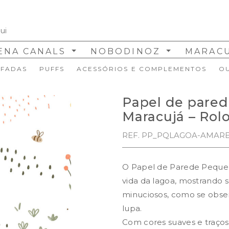
ENA CANALS
NOBODINOZ
MARAC
FADAS
PUFFS
ACESSÓRIOS E COMPLEMENTOS
O
Papel de pared
Maracujá – Rolo
REF. PP_PQLAGOA-AMAR
O Papel de Parede Pequen
vida da lagoa, mostrando s
minuciosos, como se obse
lupa.
Com cores suaves e traços