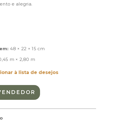
nto e alegria.
em:
48 × 22 × 15 cm
0,45 m × 2,80 m
ionar à lista de desejos
VENDEDOR
to