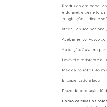
Produzido em papel viníl
e durável, é perfeito pa
imaginação, lúdico e sof
aterial: Vinílico naciona
Acabamento: Fosco com
Aplicação: Cola em par
Lavável e resistente à l
Medida do rolo: 0,45 m 
Encaixe: Lado a lado
Prazo de produção: 10 di
Como calcular os rolos