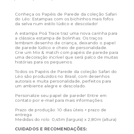
Conheça os Papéis de Parede da coleção Safari
do Léo: Estampas com os bichinhos mais fofos
da selva num estilo lúdico e descolado!
A estampa Poá Trace traz uma nova carinha para
a clássica estampa de bolinhas. Os traços
lembram desenho de criança, deixando o papel
de parede lúdico e cheio de personalidade.
Crie um Mix & match com papéis de parede para
uma decoração incrível que será palco de muitas
histórias para os pequenos.
Todos os Papéis de Parede da coleção Safari do
Léo são produzidos no Brasil, com desenhos
autorais e muita personalidade, perfeitos para
um ambiente alegre e descolado.
Personalize seu papel de parede! Entre em
contato por e-mail para mais informações.
Prazo de produção: 10 dias úteis + prazo de
entrega
Medidas do rolo: 0,45m (largura) x 2,80m (altura)
CUIDADOS E RECOMENDAÇÕES: