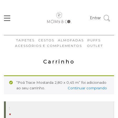
Entrar
TAPETES
CESTOS
ALMOFADAS
PUFFS
ACESSÓRIOS E COMPLEMENTOS
OUTLET
Carrinho
“Poá Trace Mostarda 2,80 x 0,45 m” foi adicionado
ao seu carrinho.
Continuar comprando
×