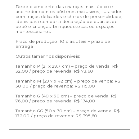
Deixe o ambiente das crianças mais lúdico e
acolhedor com os pôsteres exclusivos, ilustrados
com traços delicados e cheios de personalidade,
ideais para compor a decoração de quartos de
bebê e crianças, brinquedotecas ou espaços
montessorianos.
Prazo de produção: 10 dias úteis + prazo de
entrega
Outros tamanhos disponíveis:
Tamanho P (21 x 29,7 cm) – preço de venda: R$
32,00 / preço de revenda: R$ 73,60
Tamanho M (29,7 x 42 cm) – preço de venda: R$
50,00 / preço de revenda: R$ 115,00
Tamanho G (40 x 50 cm) – preço de venda: R$
76,00 / preço de revenda: R$ 174,80
Tamanho GG (50 x 70 cm) – preço de venda: R$
172,00 / preço de revenda: R$ 395,60