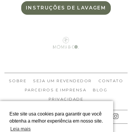
INSTRUÇÕES DE LAVAGEM
SOBRE
SEJA UM REVENDEDOR
CONTATO
PARCEIROS E IMPRENSA
BLOG
PRIVACIDADE
Este site usa cookies para garantir que você
ACOMPANHE NOSSAS REDES
obtenha a melhor experiência em nosso site.
Leia mais
© MOMY 2026