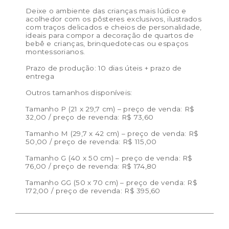
Dimensões do produto:
13 x 18 cm
Deixe o ambiente das crianças mais lúdico e
acolhedor com os pôsteres exclusivos, ilustrados
com traços delicados e cheios de personalidade,
ideais para compor a decoração de quartos de
bebê e crianças, brinquedotecas ou espaços
montessorianos.
Prazo de produção: 10 dias úteis + prazo de
entrega
Outros tamanhos disponíveis:
Tamanho P (21 x 29,7 cm) – preço de venda: R$
32,00 / preço de revenda: R$ 73,60
Tamanho M (29,7 x 42 cm) – preço de venda: R$
50,00 / preço de revenda: R$ 115,00
Tamanho G (40 x 50 cm) – preço de venda: R$
76,00 / preço de revenda: R$ 174,80
Tamanho GG (50 x 70 cm) – preço de venda: R$
172,00 / preço de revenda: R$ 395,60