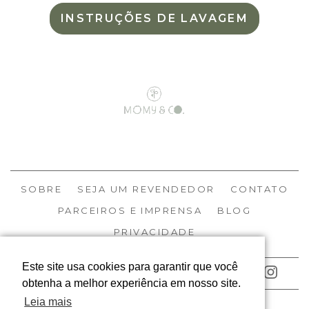
INSTRUÇÕES DE LAVAGEM
SOBRE
SEJA UM REVENDEDOR
CONTATO
PARCEIROS E IMPRENSA
BLOG
PRIVACIDADE
Este site usa cookies para garantir que você
ACOMPANHE NOSSAS REDES
obtenha a melhor experiência em nosso site.
Leia mais
© MOMY 2026