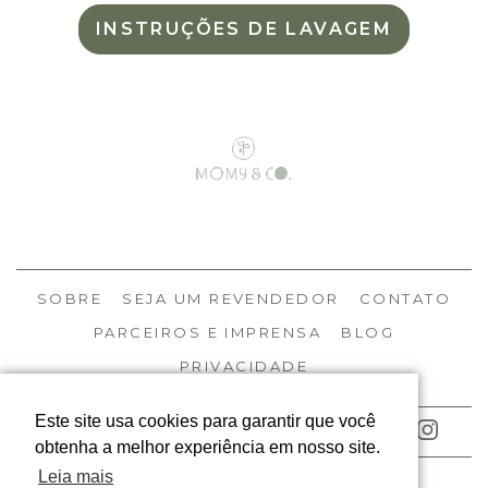
INSTRUÇÕES DE LAVAGEM
SOBRE
SEJA UM REVENDEDOR
CONTATO
PARCEIROS E IMPRENSA
BLOG
PRIVACIDADE
Este site usa cookies para garantir que você
ACOMPANHE NOSSAS REDES
obtenha a melhor experiência em nosso site.
Leia mais
© MOMY 2026