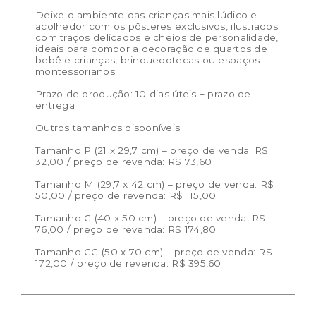
Deixe o ambiente das crianças mais lúdico e
acolhedor com os pôsteres exclusivos, ilustrados
com traços delicados e cheios de personalidade,
ideais para compor a decoração de quartos de
bebê e crianças, brinquedotecas ou espaços
montessorianos.
Prazo de produção: 10 dias úteis + prazo de
entrega
Outros tamanhos disponíveis:
Tamanho P (21 x 29,7 cm) – preço de venda: R$
32,00 / preço de revenda: R$ 73,60
Tamanho M (29,7 x 42 cm) – preço de venda: R$
50,00 / preço de revenda: R$ 115,00
Tamanho G (40 x 50 cm) – preço de venda: R$
76,00 / preço de revenda: R$ 174,80
Tamanho GG (50 x 70 cm) – preço de venda: R$
172,00 / preço de revenda: R$ 395,60