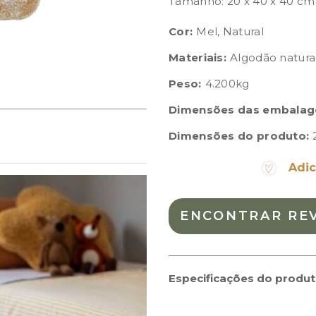
Tamanho: 20 x 40 x 40 cm
Cor:
Mel, Natural
Materiais:
Algodão natura
Peso:
4.200kg
Dimensões das embalag
Dimensões do produto:
Adic
ENCONTRAR RE
Especificações do produ