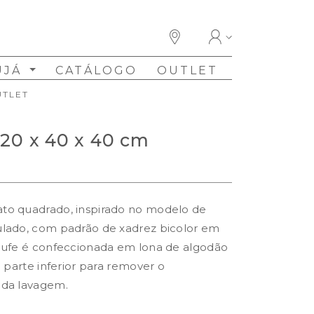
UJÁ
CATÁLOGO
OUTLET
UTLET
 20 x 40 x 40 cm
to quadrado, inspirado no modelo de
ulado, com padrão de xadrez bicolor em
pufe é confeccionada em lona de algodão
a parte inferior para remover o
 da lavagem.