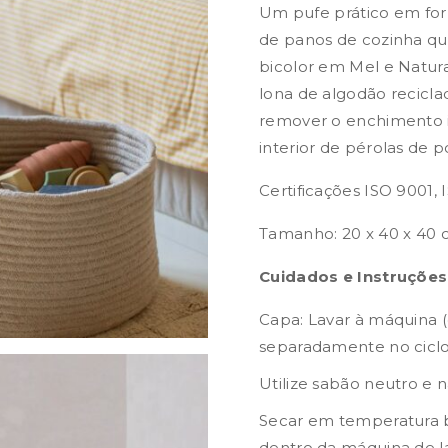
Um pufe prático em for
de panos de cozinha qu
bicolor em Mel e Natur
lona de algodão reciclad
remover o enchimento 
interior de pérolas de po
Certificações ISO 9001, 
Tamanho: 20 x 40 x 40
Cuidados e Instruções
Capa: Lavar à máquina 
separadamente no ciclo 
Utilize sabão neutro e n
Secar em temperatura b
dentro da máquina de la