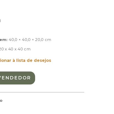
l
em:
40,0 × 40,0 × 20,0 cm
20 x 40 x 40 cm
ionar à lista de desejos
VENDEDOR
to