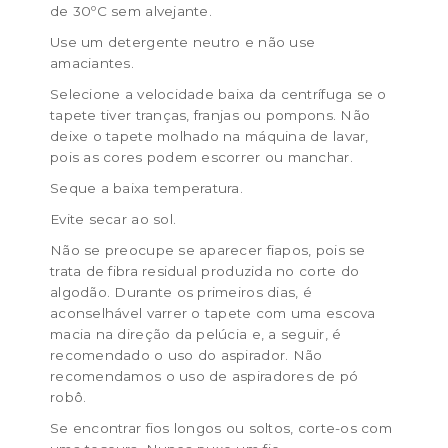
de 30ºC sem alvejante.
Use um detergente neutro e não use
amaciantes.
Selecione a velocidade baixa da centrífuga se o
tapete tiver tranças, franjas ou pompons. Não
deixe o tapete molhado na máquina de lavar,
pois as cores podem escorrer ou manchar.
Seque a baixa temperatura.
Evite secar ao sol.
Não se preocupe se aparecer fiapos, pois se
trata de fibra residual produzida no corte do
algodão. Durante os primeiros dias, é
aconselhável varrer o tapete com uma escova
macia na direção da pelúcia e, a seguir, é
recomendado o uso do aspirador. Não
recomendamos o uso de aspiradores de pó
robô.
Se encontrar fios longos ou soltos, corte-os com