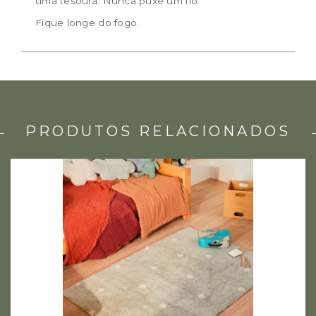
uma tesoura. Nunca puxe um fio.
Fique longe do fogo.
PRODUTOS RELACIONADOS