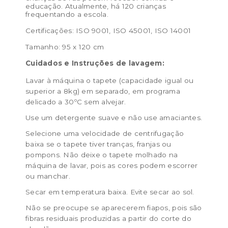
educação. Atualmente, há 120 crianças
frequentando a escola.
Certificações: ISO 9001, ISO 45001, ISO 14001
Tamanho: 95 x 120 cm
Cuidados e Instruções de lavagem:
Lavar à máquina o tapete (capacidade igual ou
superior a 8kg) em separado, em programa
delicado a 30ºC sem alvejar.
Use um detergente suave e não use amaciantes.
Selecione uma velocidade de centrifugação
baixa se o tapete tiver tranças, franjas ou
pompons. Não deixe o tapete molhado na
máquina de lavar, pois as cores podem escorrer
ou manchar.
Secar em temperatura baixa. Evite secar ao sol.
Não se preocupe se aparecerem fiapos, pois são
fibras residuais produzidas a partir do corte do