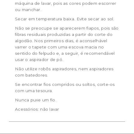
máquina de lavar, pois as cores podem escorrer
ou manchar.
Secar em temperatura baixa. Evite secar ao sol.
Não se preocupe se aparecerem fiapos, pois são
fibras residuais produzidas a partir do corte do
algodão. Nos primeiros dias, é aconselhável
varrer o tapete com uma escova macia no
sentido do felpudo e, a seguir, é recomendável
usar o aspirador de pó.
Não utilize robôs aspiradores, nem aspiradores
com batedores.
Se encontrar fios compridos ou soltos, corte-os
com uma tesoura.
Nunca puxe um fio.
Acessórios: não lavar