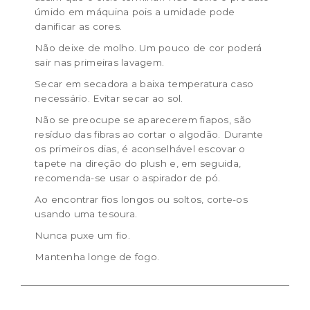
úmido em máquina pois a umidade pode
danificar as cores.
Não deixe de molho. Um pouco de cor poderá
sair nas primeiras lavagem.
Secar em secadora a baixa temperatura caso
necessário. Evitar secar ao sol.
Não se preocupe se aparecerem fiapos, são
resíduo das fibras ao cortar o algodão. Durante
os primeiros dias, é aconselhável escovar o
tapete na direção do plush e, em seguida,
recomenda-se usar o aspirador de pó.
Ao encontrar fios longos ou soltos, corte-os
usando uma tesoura.
Nunca puxe um fio.
Mantenha longe de fogo.