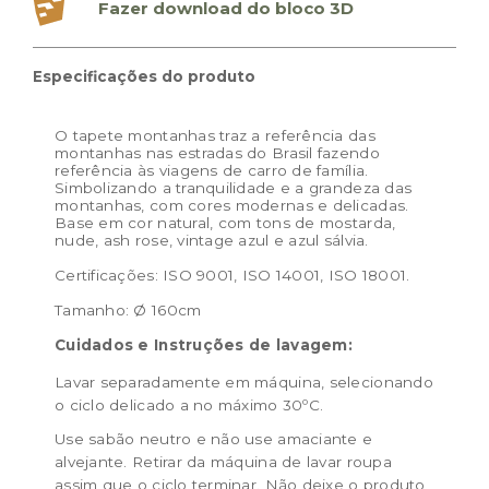
Fazer download do bloco 3D
Especificações do produto
O tapete montanhas traz a referência das
montanhas nas estradas do Brasil fazendo
referência às viagens de carro de família.
Simbolizando a tranquilidade e a grandeza das
montanhas, com cores modernas e delicadas.
Base em cor natural, com tons de mostarda,
nude, ash rose, vintage azul e azul sálvia.
Certificações: ISO 9001, ISO 14001, ISO 18001.
Tamanho: Ø 160cm
Cuidados e Instruções de lavagem:
Lavar separadamente em máquina, selecionando
o ciclo delicado a no máximo 30ºC.
Use sabão neutro e não use amaciante e
alvejante. Retirar da máquina de lavar roupa
assim que o ciclo terminar. Não deixe o produto