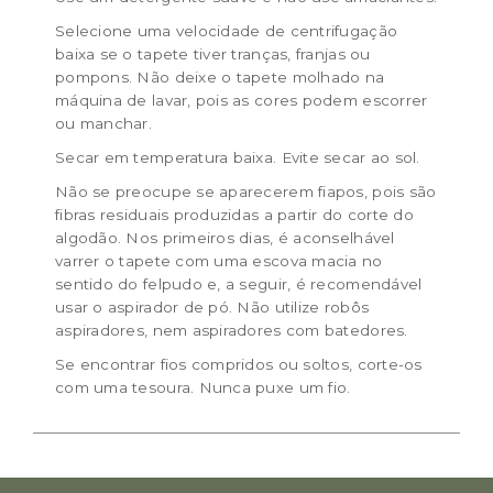
Selecione uma velocidade de centrifugação
baixa se o tapete tiver tranças, franjas ou
pompons. Não deixe o tapete molhado na
máquina de lavar, pois as cores podem escorrer
ou manchar.
Secar em temperatura baixa. Evite secar ao sol.
Não se preocupe se aparecerem fiapos, pois são
fibras residuais produzidas a partir do corte do
algodão. Nos primeiros dias, é aconselhável
varrer o tapete com uma escova macia no
sentido do felpudo e, a seguir, é recomendável
usar o aspirador de pó. Não utilize robôs
aspiradores, nem aspiradores com batedores.
Se encontrar fios compridos ou soltos, corte-os
com uma tesoura. Nunca puxe um fio.