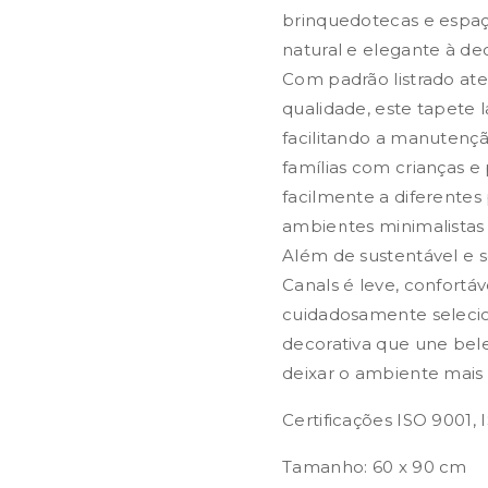
brinquedotecas e espaç
natural e elegante à de
Com padrão listrado at
qualidade, este tapete la
facilitando a manutençã
famílias com crianças e 
facilmente a diferentes
ambientes minimalistas
Além de sustentável e 
Canals é leve, confortá
cuidadosamente seleci
decorativa que une bele
deixar o ambiente mais 
Certificações ISO 9001,
Tamanho: 60 x 90 cm