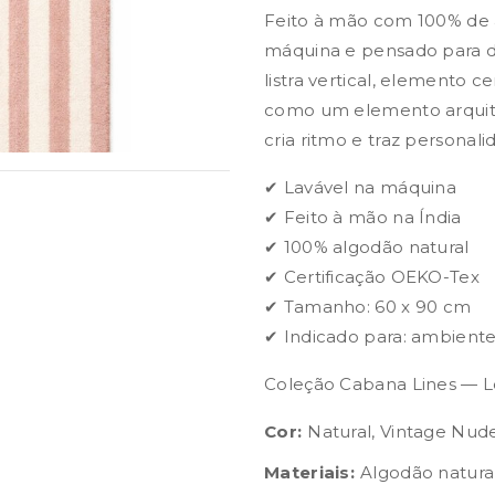
Feito à mão com 100% de a
máquina e pensado para du
listra vertical, elemento 
como um elemento arquite
cria ritmo e traz personal
✔ Lavável na máquina
✔ Feito à mão na Índia
✔ 100% algodão natural
✔ Certificação OEKO-Tex
✔ Tamanho: 60 x 90 cm
✔ Indicado para: ambient
Coleção Cabana Lines — L
Cor:
Natural, Vintage Nud
Materiais:
Algodão natura