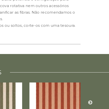
escova rotativa nem outros acessórios
anificar as fibras. Não recomendamos o
s.
os ou soltos, corte-os com uma tesoura.
S