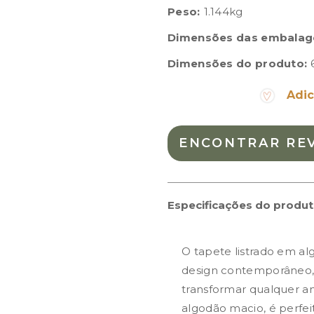
Peso:
1.144kg
Dimensões das embalag
Dimensões do produto:
Adic
ENCONTRAR RE
Especificações do produ
O tapete listrado em a
design contemporâneo, 
transformar qualquer 
algodão macio, é perfeito