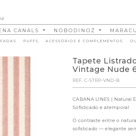
ENA CANALS
NOBODINOZ
MARAC
FADAS
PUFFS
ACESSÓRIOS E COMPLEMENTOS
O
Tapete Listrad
Vintage Nude 
REF. C-STRP-VND-B
CABANA LINES | Natural E
Sofisticado e atemporal
O contraste entre o natura
sofisticado — elegante se