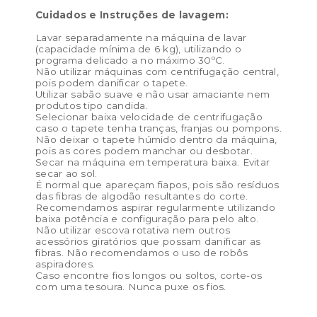
Cuidados e Instruções de lavagem:
Lavar separadamente na máquina de lavar
(capacidade mínima de 6 kg), utilizando o
programa delicado a no máximo 30ºC.
Não utilizar máquinas com centrifugação central,
pois podem danificar o tapete.
Utilizar sabão suave e não usar amaciante nem
produtos tipo candida.
Selecionar baixa velocidade de centrifugação
caso o tapete tenha tranças, franjas ou pompons.
Não deixar o tapete húmido dentro da máquina,
pois as cores podem manchar ou desbotar.
Secar na máquina em temperatura baixa. Evitar
secar ao sol.
É normal que apareçam fiapos, pois são resíduos
das fibras de algodão resultantes do corte.
Recomendamos aspirar regularmente utilizando
baixa potência e configuração para pelo alto.
Não utilizar escova rotativa nem outros
acessórios giratórios que possam danificar as
fibras. Não recomendamos o uso de robôs
aspiradores.
Caso encontre fios longos ou soltos, corte-os
com uma tesoura. Nunca puxe os fios.