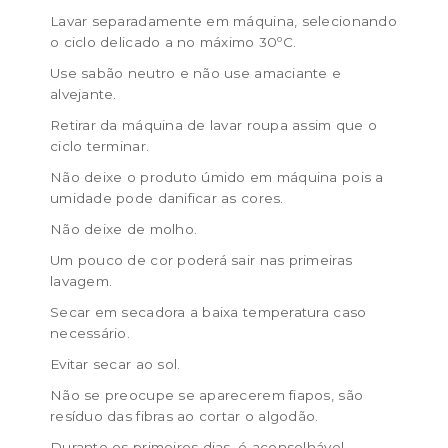
Lavar separadamente em máquina, selecionando
o ciclo delicado a no máximo 30ºC.
Use sabão neutro e não use amaciante e
alvejante.
Retirar da máquina de lavar roupa assim que o
ciclo terminar.
Não deixe o produto úmido em máquina pois a
umidade pode danificar as cores.
Não deixe de molho.
Um pouco de cor poderá sair nas primeiras
lavagem.
Secar em secadora a baixa temperatura caso
necessário.
Evitar secar ao sol.
Não se preocupe se aparecerem fiapos, são
resíduo das fibras ao cortar o algodão.
Durante os primeiros dias, é aconselhável