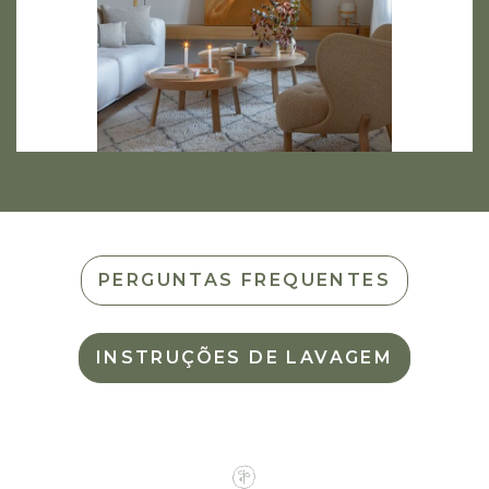
PERGUNTAS FREQUENTES
INSTRUÇÕES DE LAVAGEM