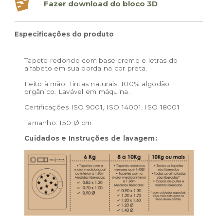
Fazer download do bloco 3D
Peso:
3.500kg
Dimensões das embalagem:
56,0 × 38,0 × 18,0 cm
Especificações do produto
Dimensões do produto:
150 Ø cm
Tapete redondo com base creme e letras do
alfabeto em sua borda na cor preta.
Feito à mão. Tintas naturais. 100% algodão
orgânico. Lavável em máquina.
Certificações ISO 9001, ISO 14001, ISO 18001
Tamanho: 150 Ø cm
Cuidados e Instruções de lavagem: