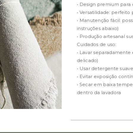
• Design premium para 
• Versatilidade: perfeito
• Manutenção fácil: poss
instruções abaixo)
• Produção artesanal su
Cuidados de uso:
• Lavar separadamente 
delicado)
• Usar detergente suave
• Evitar exposição contí
• Secar em baixa tempe
dentro da lavadora