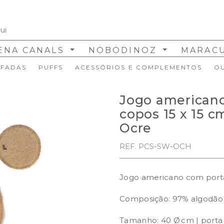
ENA CANALS
NOBODINOZ
MARAC
FADAS
PUFFS
ACESSÓRIOS E COMPLEMENTOS
O
Jogo american
copos 15 x 15 
Ocre
REF. PCS-SW-OCH
Jogo americano com porta
Composição: 97% algodão |
Tamanho: 40 Ø cm | porta