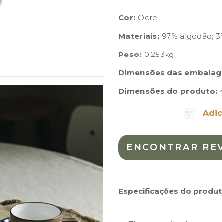
Cor:
Ocre
Materiais:
97% algodão; 3%
Peso:
0.253kg
Dimensões das embalag
Dimensões do produto:
Adic
ENCONTRAR RE
Especificações do produ