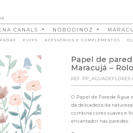
ENA CANALS
NOBODINOZ
MARAC
FADAS
PUFFS
ACESSÓRIOS E COMPLEMENTOS
O
Papel de pared
Maracujá – Rolo
REF. PP_AGUADEFLORES
O Papel de Parede Água d
da delicadeza da natureza.
combina cores suaves e fo
encantador nas paredes.