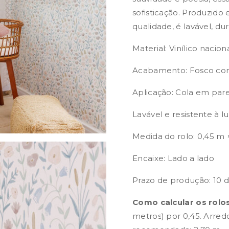
sofisticação. Produzido 
qualidade, é lavável, dur
Material: Vinílico nacion
Acabamento: Fosco com
Aplicação: Cola em par
Lavável e resistente à l
Medida do rolo: 0,45 m 
Encaixe: Lado a lado
Prazo de produção: 10 di
Como calcular os rolos
metros) por 0,45. Arre