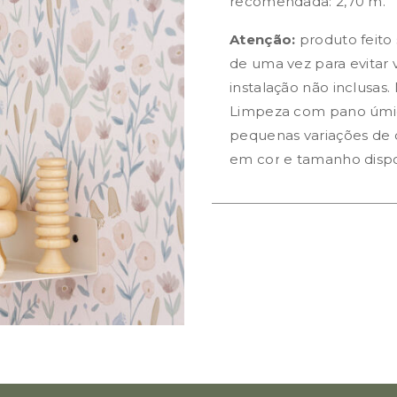
recomendada: 2,70 m.
Atenção:
produto feito
de uma vez para evitar v
instalação não inclusas.
Limpeza com pano úmid
pequenas variações de c
em cor e tamanho dispo