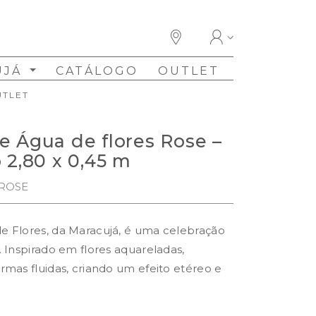
UJÁ
CATÁLOGO
OUTLET
UTLET
e Água de flores Rose –
 2,80 x 0,45 m
-ROSE
e Flores, da Maracujá, é uma celebração
 Inspirado em flores aquareladas,
rmas fluidas, criando um efeito etéreo e