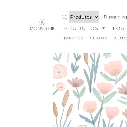
PRODUTOS
LOR
TAPETES
CESTOS
ALMO