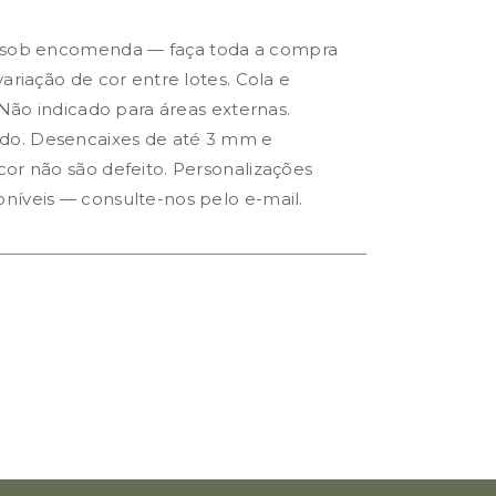
 sob encomenda — faça toda a compra
ariação de cor entre lotes. Cola e
 Não indicado para áreas externas.
o. Desencaixes de até 3 mm e
or não são defeito. Personalizações
níveis — consulte-nos pelo e-mail.